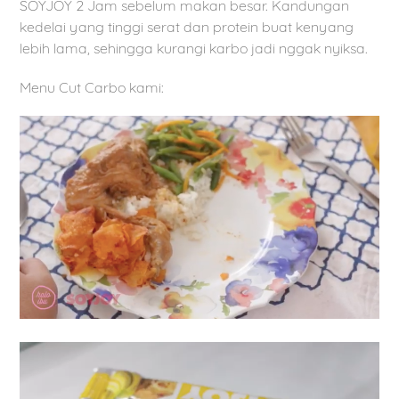
SOYJOY 2 Jam sebelum makan besar. Kandungan
kedelai yang tinggi serat dan protein buat kenyang
lebih lama, sehingga kurangi karbo jadi nggak nyiksa.
Menu Cut Carbo kami: