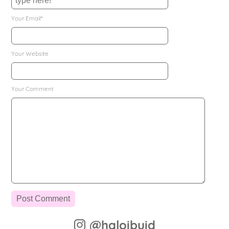
Your Email*
Your Website
Your Comment
@haloibuid