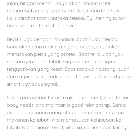
jalan, hingga menari. Saya akan makan untuk
menambah energi saat pembukaan dan kontraksi.
Lalu istirahat saat kontraksi selesai. By listening to our
body, we create trust and love.
Begitu juga dengan makanan. Saat Sudah terlalu
banyak makan makanan yang pedas, saya akan
merasakan perut yang protes . Saat terlalu banyak
makan gorengan, tubuh saya berteriak dengan
tenggorokan yang kesat, Saat sariawan datang, buah
dan sayur tak lagi jadi sahabat di piring. Our body is so
smart it gives us signal.
Its very important for us to give a moment, listen to our
body needs, and maintain a good relationship. Sama
dengan makanan yang kita piliih. Saat memasukan
makanan ke tubuh, kita memasukan kehidupan ke
tubuh. Karbohidrat, serat, vitamin, calcium dan lainnya.