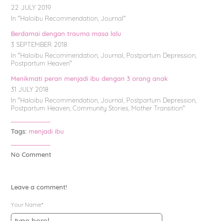
22 JULY 2019
In "
Haloibu Recommendation
,
Journal
"
Berdamai dengan trauma masa lalu
3 SEPTEMBER 2018
In "
Haloibu Recommendation
,
Journal
,
Postpartum Depression
,
Postpartum Heaven
"
Menikmati peran menjadi ibu dengan 3 orang anak
31 JULY 2018
In "
Haloibu Recommendation
,
Journal
,
Postpartum Depression
,
Postpartum Heaven
,
Community Stories
,
Mother Transition
"
Tags:
menjadi ibu
No Comment
Leave a comment!
Your Name*