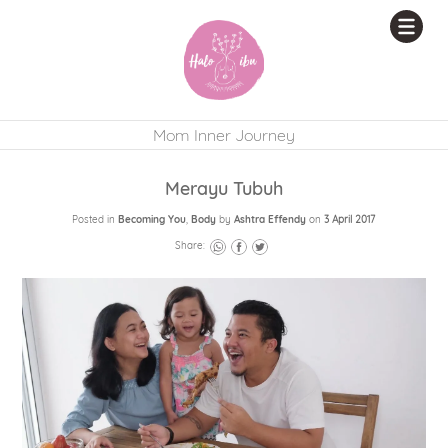
Mom Inner Journey
Merayu Tubuh
Posted in
Becoming You
,
Body
by
Ashtra Effendy
on
3 April 2017
Share: