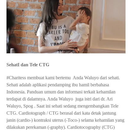
SehatI dan Tele CTG
#Charitess membuat kami bertemu
Anda Waluyo dari sehati.
Sehati adalah aplikasi pendamping ibu hamil berbahasa
Indonesia. Panduan umum dan informasi terkait kehamilan
terdapat di dalamnya. Anda Waluyo
juga istri dari dr. Ari
Waluyo, Spog . Saat ini sehati sedang mengembangkan Tele
CTG. Cardiotograph / CTG berasal dari kata detak jantung
janin (cardio-) kontraksi uterus (-Toco-) selama kehamilan yang
dilakukan perekaman (-graphy). Cardiotocography (CTG)