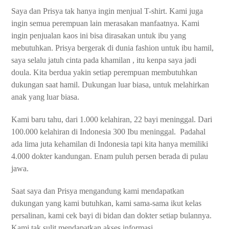
Saya dan Prisya tak hanya ingin menjual T-shirt. Kami juga
ingin semua perempuan lain merasakan manfaatnya. Kami
ingin penjualan kaos ini bisa dirasakan untuk ibu yang
mebutuhkan. Prisya bergerak di dunia fashion untuk ibu hamil,
saya selalu jatuh cinta pada khamilan , itu kenpa saya jadi
doula. Kita berdua yakin setiap perempuan membutuhkan
dukungan saat hamil. Dukungan luar biasa, untuk melahirkan
anak yang luar biasa.
Kami baru tahu, dari 1.000 kelahiran, 22 bayi meninggal. Dari
100.000 kelahiran di Indonesia 300 Ibu meninggal.
Padahal
ada lima juta kehamilan di Indonesia tapi kita hanya memiliki
4.000 dokter kandungan. Enam puluh persen berada di pulau
jawa.
Saat saya dan Prisya mengandung kami mendapatkan
dukungan yang kami butuhkan, kami sama-sama ikut kelas
persalinan, kami cek bayi di bidan dan dokter setiap bulannya.
Kami tak sulit mendapatkan akses informasi.