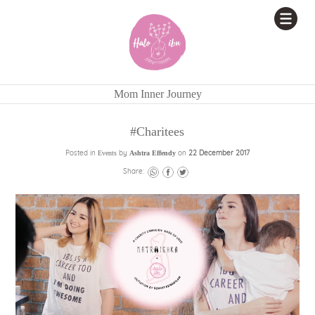
Mom Inner Journey
#Charitees
Posted in
by
on
22 December 2017
Events
Ashtra Effendy
Share: