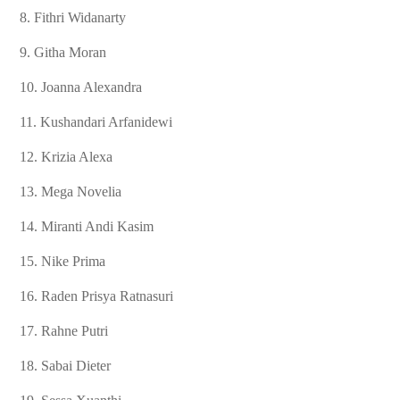
8. Fithri Widanarty
9. Githa Moran
10. Joanna Alexandra
11. Kushandari Arfanidewi
12. Krizia Alexa
13. Mega Novelia
14. Miranti Andi Kasim
15. Nike Prima
16. Raden Prisya Ratnasuri
17. Rahne Putri
18. Sabai Dieter