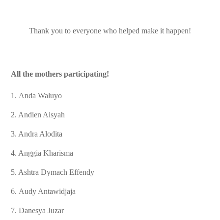
Thank you to everyone who helped make it happen!
All the mothers participating!
1. Anda Waluyo
2. Andien Aisyah
3. Andra Alodita
4. Anggia Kharisma
5. Ashtra Dymach Effendy
6. Audy Antawidjaja
7. Danesya Juzar