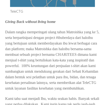
TeleCTG
Giving Back without living home
Dalam rangka memperingati ulang tahun Matroishka yang ke 5,
serta berpartisipasi dengan project #ibuberdaya dari haloibu
yang bertujuan untuk memberdayakan ibu lewat berbagai cara
dan platform; maka Matroishka dan haloibu bersama-sama
membuat sebuah project bernama CHARITEES dimana kami
menjual t-shirt yang bertuliskan kata-kata yang inspiratif dan
powerful.
100% keuntungan dari penjualan t-shirt akan kami
sumbangkan untuk mendukung gerakan dari Sehati Kehamilan
dalam bentuk sesi pelatihan untuk para ibu, bidan, dan tenaga
kesehatan persalinan lainnya, serta memberikan alat TeleCTG
untuk layanan fasilitas kesehatan yang membutuhkan.
Kami tahu saat menjadi Ibu, waktu seakan habis. Banyak sekali
yang perlua dilakukan . Kami ingin kamu tak perlu jauh-jauh