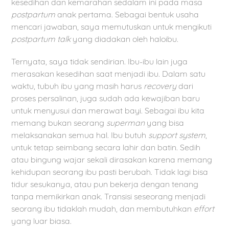
kesedihan dan kemarahan sedalam ini pada masa
postpartum
anak pertama. Sebagai bentuk usaha
mencari jawaban, saya memutuskan untuk mengikuti
postpartum talk
yang diadakan oleh haloibu.
Ternyata, saya tidak sendirian. Ibu-ibu lain juga
merasakan kesedihan saat menjadi ibu. Dalam satu
waktu, tubuh ibu yang masih harus
recovery
dari
proses persalinan, juga sudah ada kewajiban baru
untuk menyusui dan merawat bayi. Sebagai ibu kita
memang bukan seorang
superman
yang bisa
melaksanakan semua hal. Ibu butuh
support system
,
untuk tetap seimbang secara lahir dan batin. Sedih
atau bingung wajar sekali dirasakan karena memang
kehidupan seorang ibu pasti berubah. Tidak lagi bisa
tidur sesukanya, atau pun bekerja dengan tenang
tanpa memikirkan anak. Transisi seseorang menjadi
seorang ibu tidaklah mudah, dan membutuhkan
effort
yang luar biasa.