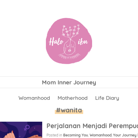
Mom Inner Journey
Womanhood
Motherhood
Life Diary
#wanita
Perjalanan Menjadi Perempua
Posted in
Becoming You
,
Womanhood
,
Your Journey