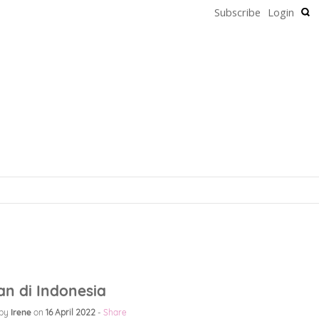
Subscribe
Login
n di Indonesia
by
Irene
on
16 April 2022
-
Share