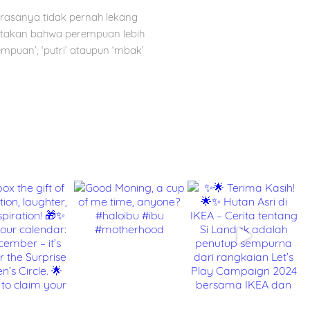
 rasanya tidak pernah lekang
takan bahwa perempuan lebih
empuan’, ‘putri’ ataupun ‘mbak’