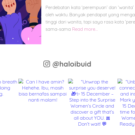
Perdebatan kata ‘perempuan’ dan ‘wanita’
oleh waktu. Banyak pendapat yang menga
tinggi dari wanita, tapi saya rasa kata ‘per
sama-sama
Read more...
@haloibuid