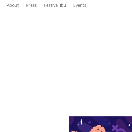
About
Press
Festival Ibu
Events