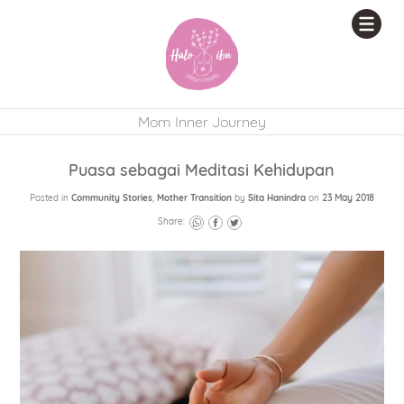
Mom Inner Journey
Puasa sebagai Meditasi Kehidupan
Posted in
Community Stories
,
Mother Transition
by
Sita Hanindra
on
23 May 2018
Share: