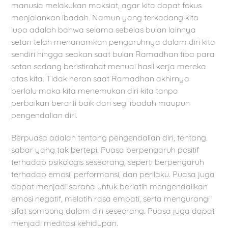
manusia melakukan maksiat, agar kita dapat fokus
menjalankan ibadah. Namun yang terkadang kita
lupa adalah bahwa selama sebelas bulan lainnya
setan telah menanamkan pengaruhnya dalam diri kita
sendiri hingga seakan saat bulan Ramadhan tiba para
setan sedang beristirahat menuai hasil kerja mereka
atas kita. Tidak heran saat Ramadhan akhirnya
berlalu maka kita menemukan diri kita tanpa
perbaikan berarti baik dari segi ibadah maupun
pengendalian diri.
Berpuasa adalah tentang pengendalian diri, tentang
sabar yang tak bertepi. Puasa berpengaruh positif
terhadap psikologis seseorang, seperti berpengaruh
terhadap emosi, performansi, dan perilaku. Puasa juga
dapat menjadi sarana untuk berlatih mengendalikan
emosi negatif, melatih rasa empati, serta mengurangi
sifat sombong dalam diri seseorang. Puasa juga dapat
menjadi meditasi kehidupan.