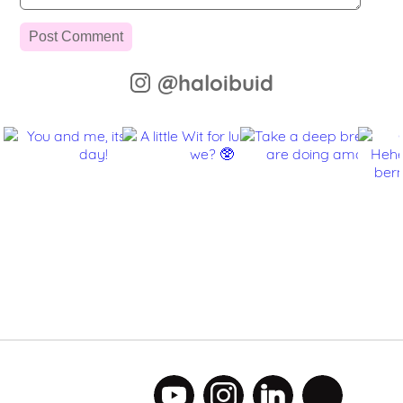
@haloibuid