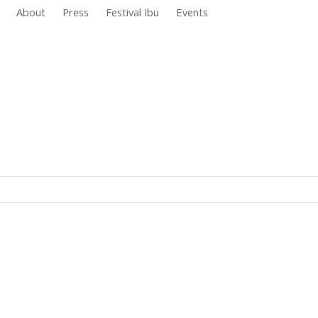
About
Press
Festival Ibu
Events