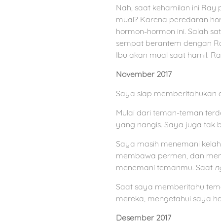
Nah, saat kehamilan ini Ray 
mual? Karena peredaran hor
hormon-hormon ini. Salah sat
sempat berantem dengan Ray
Ibu akan mual saat hamil. Ra
November 2017
Saya siap memberitahukan or
Mulai dari teman-teman ter
yang nangis. Saya juga tak b
Saya masih menemani kelahir
membawa permen, dan mengat
menemani temanmu. Saat
n
Saat saya memberitahu tem
mereka, mengetahui saya ha
Desember 2017