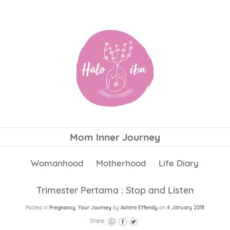
Mom Inner Journey
Womanhood
Motherhood
Life Diary
Trimester Pertama : Stop and Listen
Posted in
Pregnancy
,
Your Journey
by
Ashtra Effendy
on
4 January 2018
Share: