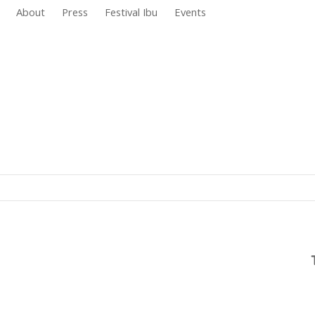
About
Press
Festival Ibu
Events