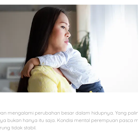
uan mengalami perubahan besar dalam hidupnya. Yang palin
ulnya bukan hanya itu saja. Kondisi mental perempuan pasca 
ng tidak stabil.