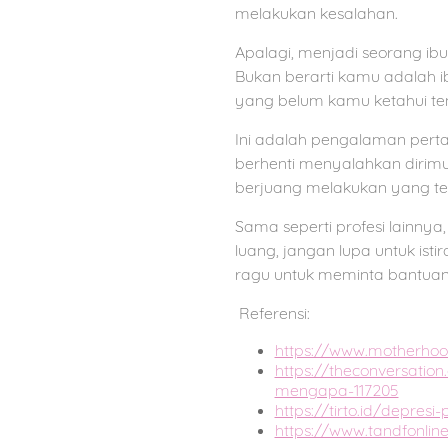
melakukan kesalahan.
Apalagi, menjadi seorang ibu
Bukan berarti kamu adalah i
yang belum kamu ketahui ten
Ini adalah pengalaman perta
berhenti menyalahkan dirimu
berjuang melakukan yang ter
Sama seperti profesi lainnya
luang, jangan lupa untuk ist
ragu untuk meminta bantuan
Referensi:
https://www.motherhoo
https://theconversati
mengapa-117205
https://tirto.id/depre
https://www.tandfonlin