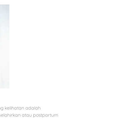
g kelihatan adalah
melahirkan atau postpartum