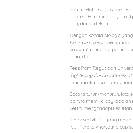
Saat melahirkan, hormon es
depresi. Hormon lain yang di
lesu, dan tertekan.
Dengan kondisi biologis yan
Konstruksi sosial memandang
keibuan’, menuntut perempu
orang lain.
Tesis Pam Regus dari Univers
Tightening the Boundaries o
masyarakat turut berpengar
Secara turun-menurun, kita 
bahwa memiliki bayi adalah 
ketika menghadapi kesulita
Tidak sedikit ibu yang masi
ibu. Mereka khawatir dicap s