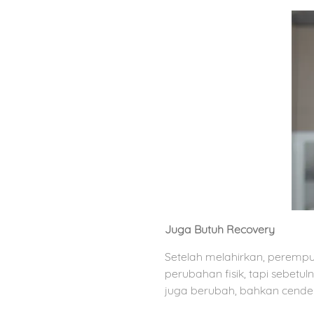
Juga Butuh Recovery
Setelah melahirkan, peremp
perubahan fisik, tapi sebet
juga berubah, bahkan cenderu