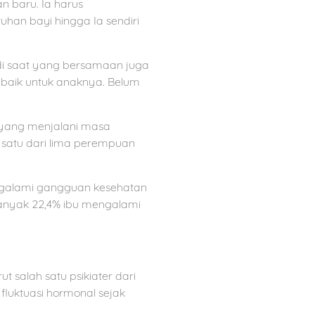
 baru. Ia harus
an bayi hingga Ia sendiri
i saat yang bersamaan juga
g baik untuk anaknya. Belum
 yang menjalani masa
, satu dari lima perempuan
engalami gangguan kesehatan
banyak 22,4% ibu mengalami
 salah satu psikiater dari
fluktuasi hormonal sejak