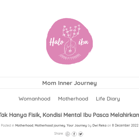
Mom Inner Journey
Womanhood
Motherhood
Life Diary
Tak Hanya Fisik, Kondisi Mental Ibu Pasca Melahirka
Posted in
Motherhood
,
Motherhood journey
,
Your Journey
by
Dwi Reka
on
8 December 2022
Share: