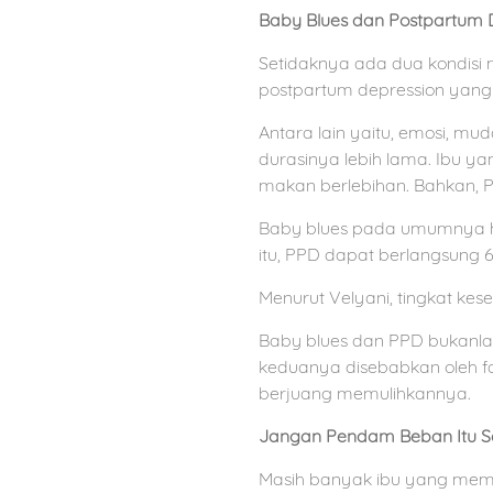
Baby Blues dan Postpartum 
Setidaknya ada dua kondisi 
postpartum depression yang
Antara lain yaitu, emosi, mud
durasinya lebih lama. Ibu y
makan berlebihan. Bahkan, P
Baby blues pada umumnya ha
itu, PPD dapat berlangsung 6
Menurut Velyani, tingkat ke
Baby blues dan PPD bukanlah k
keduanya disebabkan oleh fak
berjuang memulihkannya.
Jangan Pendam Beban Itu Se
Masih banyak ibu yang memi