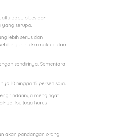
yaitu baby blues dan
 yang serupa.
ng lebih serius dan
 kehilangan nafsu makan atau
engan sendirinya. Sementara
ya 10 hingga 15 persen saja.
it menghindarinya mengingat
alnya, ibu juga harus
utan akan pandangan orang