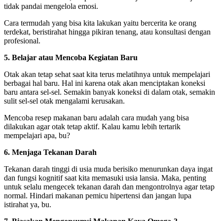
tidak pandai mengelola emosi.
Cara termudah yang bisa kita lakukan yaitu bercerita ke orang
terdekat, beristirahat hingga pikiran tenang, atau konsultasi dengan
profesional.
5. Belajar atau Mencoba Kegiatan Baru
Otak akan tetap sehat saat kita terus melatihnya untuk mempelajari
berbagai hal baru. Hal ini karena otak akan menciptakan koneksi
baru antara sel-sel. Semakin banyak koneksi di dalam otak, semakin
sulit sel-sel otak mengalami kerusakan.
Mencoba resep makanan baru adalah cara mudah yang bisa
dilakukan agar otak tetap aktif. Kalau kamu lebih tertarik
mempelajari apa, bu?
6. Menjaga Tekanan Darah
Tekanan darah tinggi di usia muda berisiko menurunkan daya ingat
dan fungsi kognitif saat kita memasuki usia lansia. Maka, penting
untuk selalu mengecek tekanan darah dan mengontrolnya agar tetap
normal. Hindari makanan pemicu hipertensi dan jangan lupa
istirahat ya, bu.