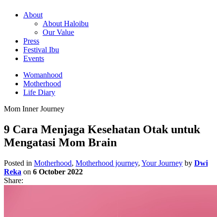
About
About Haloibu
Our Value
Press
Festival Ibu
Events
Womanhood
Motherhood
Life Diary
Mom Inner Journey
9 Cara Menjaga Kesehatan Otak untuk
Mengatasi Mom Brain
Posted in
Motherhood
,
Motherhood journey
,
Your Journey
by
Dwi
Reka
on
6 October 2022
Share: