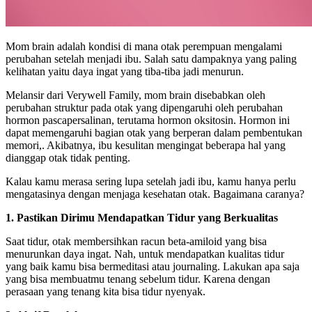
Mom brain adalah kondisi di mana otak perempuan mengalami
perubahan setelah menjadi ibu. Salah satu dampaknya yang paling
kelihatan yaitu daya ingat yang tiba-tiba jadi menurun.
Melansir dari Verywell Family, mom brain disebabkan oleh
perubahan struktur pada otak yang dipengaruhi oleh perubahan
hormon pascapersalinan, terutama hormon oksitosin. Hormon ini
dapat memengaruhi bagian otak yang berperan dalam pembentukan
memori,. Akibatnya, ibu kesulitan mengingat beberapa hal yang
dianggap otak tidak penting.
Kalau kamu merasa sering lupa setelah jadi ibu, kamu hanya perlu
mengatasinya dengan menjaga kesehatan otak. Bagaimana caranya?
1. Pastikan Dirimu Mendapatkan Tidur yang Berkualitas
Saat tidur, otak membersihkan racun beta-amiloid yang bisa
menurunkan daya ingat. Nah, untuk mendapatkan kualitas tidur
yang baik kamu bisa bermeditasi atau journaling. Lakukan apa saja
yang bisa membuatmu tenang sebelum tidur. Karena dengan
perasaan yang tenang kita bisa tidur nyenyak.