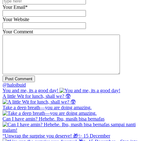
Your Email*
Your Website
Your Comment
@haloibuid
You and me, its a good day!
A little Wit for lunch, shall we? 🥸
Take a deep breath—you are doing amazing.
Can I have amin? Hehehe. Ibu, masih bisa bernafas
“Unwrap the surprise you deserve! 🎁✨ 15 December