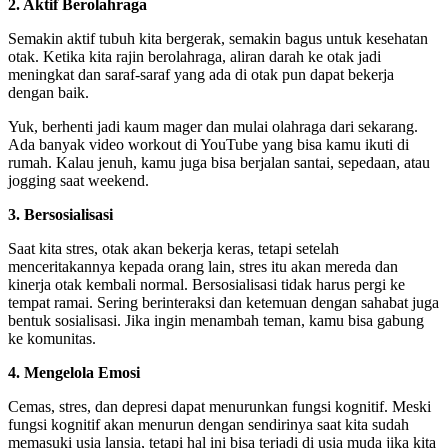
2. Aktif Berolahraga
Semakin aktif tubuh kita bergerak, semakin bagus untuk kesehatan
otak. Ketika kita rajin berolahraga, aliran darah ke otak jadi
meningkat dan saraf-saraf yang ada di otak pun dapat bekerja
dengan baik.
Yuk, berhenti jadi kaum mager dan mulai olahraga dari sekarang.
Ada banyak video workout di YouTube yang bisa kamu ikuti di
rumah. Kalau jenuh, kamu juga bisa berjalan santai, sepedaan, atau
jogging saat weekend.
3. Bersosialisasi
Saat kita stres, otak akan bekerja keras, tetapi setelah
menceritakannya kepada orang lain, stres itu akan mereda dan
kinerja otak kembali normal. Bersosialisasi tidak harus pergi ke
tempat ramai. Sering berinteraksi dan ketemuan dengan sahabat juga
bentuk sosialisasi. Jika ingin menambah teman, kamu bisa gabung
ke komunitas.
4. Mengelola Emosi
Cemas, stres, dan depresi dapat menurunkan fungsi kognitif. Meski
fungsi kognitif akan menurun dengan sendirinya saat kita sudah
memasuki usia lansia, tetapi hal ini bisa terjadi di usia muda jika kita