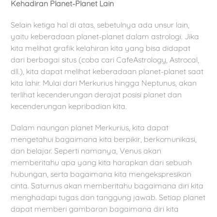
Kehadiran Planet-Planet Lain
Selain ketiga hal di atas, sebetulnya ada unsur lain,
yaitu keberadaan planet-planet dalam astrologi. Jika
kita melihat grafik kelahiran kita yang bisa didapat
dari berbagai situs (coba cari CafeAstrology, Astrocal,
dll.), kita dapat melihat keberadaan planet-planet saat
kita lahir. Mulai dari Merkurius hingga Neptunus, akan
terlihat kecenderungan derajat posisi planet dan
kecenderungan kepribadian kita.
Dalam naungan planet Merkurius, kita dapat
mengetahui bagaimana kita berpikir, berkomunikasi,
dan belajar. Seperti namanya, Venus akan
memberitahu apa yang kita harapkan dari sebuah
hubungan, serta bagaimana kita mengekspresikan
cinta. Saturnus akan memberitahu bagaimana diri kita
menghadapi tugas dan tanggung jawab. Setiap planet
dapat memberi gambaran bagaimana diri kita