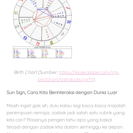
Birth Chart
(Sumber:
https://kiosk.alabe.com/cgi-
bin/chart/astrobotk.cgi?Y
).
Sun Sign, Cara Kita Berinteraksi dengan Dunia Luar
Masih ingat gak sih, dulu kalau lagi baca-baca majalah
perempuan remaja, zodiak jadi salah satu rubrik yang
kita cari? Rasanya pengen tahu apa yang bakal
terjadi dengan zodiak kita dalam seminggu ke depan.