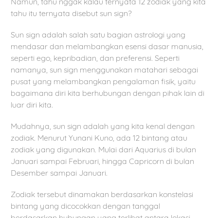
Namun, tahu nggak kalau ternyata 12 zodiak yang kita
tahu itu ternyata disebut sun sign?
Sun sign adalah salah satu bagian astrologi yang
mendasar dan melambangkan esensi dasar manusia,
seperti ego, kepribadian, dan preferensi. Seperti
namanya, sun sign menggunakan matahari sebagai
pusat yang melambangkan pengalaman fisik, yaitu
bagaimana diri kita berhubungan dengan pihak lain di
luar diri kita.
Mudahnya, sun sign adalah yang kita kenal dengan
zodiak. Menurut Yunani Kuno, ada 12 bintang atau
zodiak yang digunakan. Mulai dari Aquarius di bulan
Januari sampai Februari, hingga Capricorn di bulan
Desember sampai Januari.
Zodiak tersebut dinamakan berdasarkan konstelasi
bintang yang dicocokkan dengan tanggal
berdasarkan hubungan yang terlihat antara lokasi