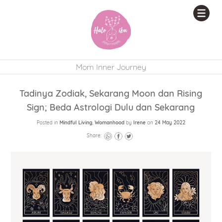
Mom Inner Journey
Tadinya Zodiak, Sekarang Moon dan Rising
Sign; Beda Astrologi Dulu dan Sekarang
Posted in
Mindful Living
,
Womanhood
by
Irene
on
24 May 2022
Share: