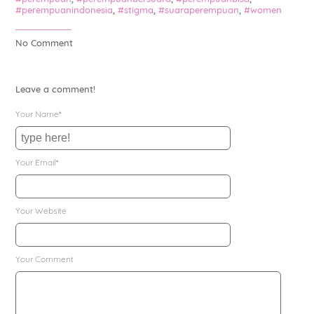
#perempuanindonesia
,
#stigma
,
#suaraperempuan
,
#women
No Comment
Leave a comment!
Your Name*
Your Email*
Your Website
Your Comment