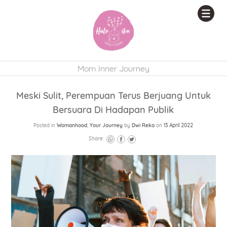
Mom Inner Journey
Meski Sulit, Perempuan Terus Berjuang Untuk
Bersuara Di Hadapan Publik
Posted in
Womanhood
,
Your Journey
by
Dwi Reka
on
13 April 2022
Share: