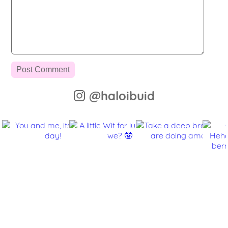
@haloibuid