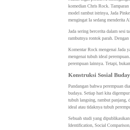
komedian Chris Rock. Tamparan i
model rambut istrinya, Jada Pink
mengingat Ia sedang menderita A
Jada sering bercerita dalam sesi
rambutnya rontok parah. Dengan 
Komentar Rock mengenai Jada yan
mengenai tubuh ideal perempuan.
perempuan lainnya. Tetapi, buka
Konstruksi Sosial Buda
Pandangan bahwa perempuan diangga
budaya. Setiap hari kita digemp
tubuh langsing, rambut panjang, 
ideal atau tidaknya tubuh perempu
Sebuah studi yang dipublikasika
Identification, Social Compariso