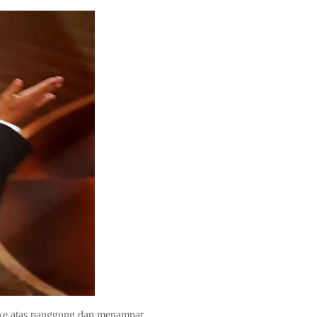
ik ke atas panggung dan menampar