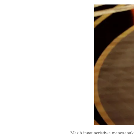
Masih ingat peristiwa menegangka