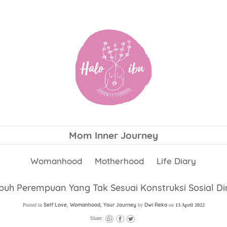
Mom Inner Journey
Womanhood
Motherhood
Life Diary
ubuh Perempuan Yang Tak Sesuai Konstruksi Sosial D
Self Love
Womanhood
Your Journey
Dwi Reka
Posted in
,
,
by
on
13 April 2022
Share: