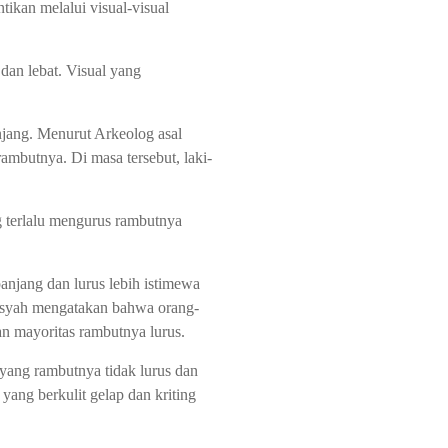
ikan melalui visual-visual
dan lebat. Visual yang
njang. Menurut Arkeolog asal
butnya. Di masa tersebut, laki-
 terlalu mengurus rambutnya
anjang dan lurus lebih istimewa
ansyah mengatakan bahwa orang-
an mayoritas rambutnya lurus.
yang rambutnya tidak lurus dan
yang berkulit gelap dan kriting