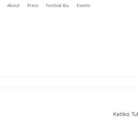
About
Press
Festival Ibu
Events
Ketika T