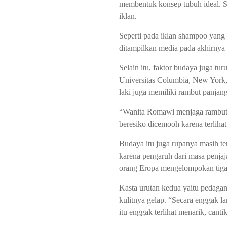
membentuk konsep tubuh ideal. St
iklan.
Seperti pada iklan shampoo yang 
ditampilkan media pada akhirnya
Selain itu, faktor budaya juga t
Universitas Columbia, New York,
laki juga memiliki rambut panjang
“Wanita Romawi menjaga rambut 
beresiko dicemooh karena terlihat
Budaya itu juga rupanya masih te
karena pengaruh dari masa penjaj
orang Eropa mengelompokan tiga k
Kasta urutan kedua yaitu pedagan
kulitnya gelap. “Secara enggak la
itu enggak terlihat menarik, cant