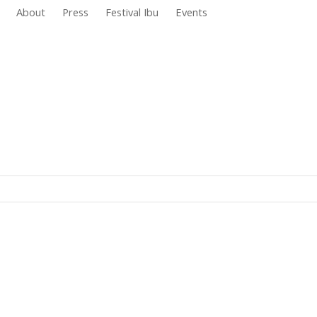
About
Press
Festival Ibu
Events