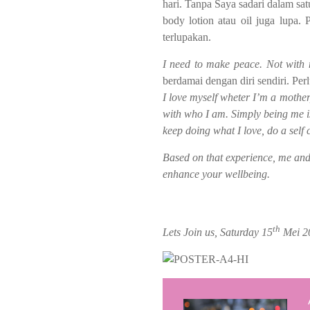
hari. Tanpa Saya sadari dalam sat
body lotion atau oil juga lupa.
terlupakan.
I need to make peace. Not with 
berdamai dengan diri sendiri. Pe
I love myself wheter I’m a mother,
with who I am. Simply being me is 
keep doing what I love, do a self 
Based on that experience, me and 
enhance your wellbeing.
th
Lets Join us, Saturday 15
Mei 20