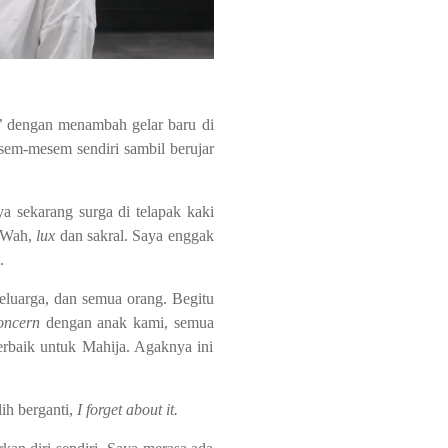
ri’ dengan menambah gelar baru di
em-mesem sendiri sambil berujar
a sekarang surga di telapak kaki
u Wah,
lux
dan sakral. Saya enggak
.
eluarga, dan semua orang. Begitu
oncern
dengan anak kami, semua
erbaik untuk Mahija. Agaknya ini
lih berganti,
I forget about it.