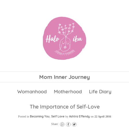
Mom Inner Journey
Womanhood
Motherhood
Life Diary
The Importance of Self-Love
Becoming You
Self Love
Ashtra Effendy
Posted in
,
by
on
22 April 2016
Share: