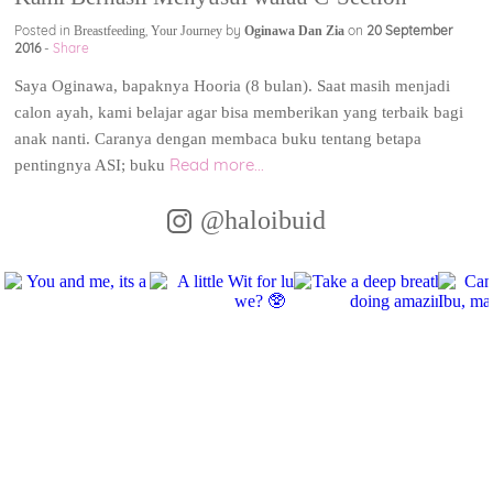
Posted in
,
by
on
20 September
Breastfeeding
Your Journey
Oginawa Dan Zia
2016
-
Share
Saya Oginawa, bapaknya Hooria (8 bulan). Saat masih menjadi
calon ayah, kami belajar agar bisa memberikan yang terbaik bagi
anak nanti. Caranya dengan membaca buku tentang betapa
Read more...
pentingnya ASI; buku
@haloibuid