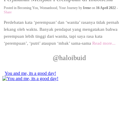
Posted in
Becoming You
,
Womanhood
,
Your Journey
by
Irene
on
16 April 2022
-
Share
Perdebatan kata ‘perempuan’ dan ‘wanita’ rasanya tidak pernah
lekang oleh waktu. Banyak pendapat yang mengatakan bahwa
perempuan lebih tinggi dari wanita, tapi saya rasa kata
‘perempuan’, ‘putri’ ataupun ‘mbak’ sama-sama
Read more...
@haloibuid
You and me, its a good day!