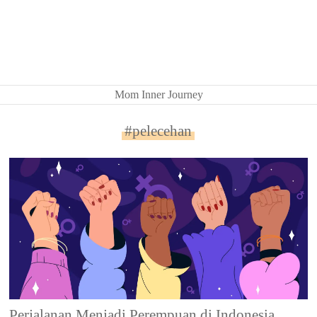
Mom Inner Journey
#pelecehan
Perjalanan Menjadi Perempuan di Indonesia