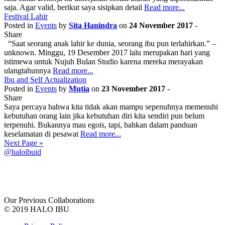
saja. Agar valid, berikut saya sisipkan detail
Read more...
Festival Lahir
Posted in
Events
by
Sita Hanindra
on
24 November 2017
-
Share
“Saat seorang anak lahir ke dunia, seorang ibu pun terlahirkan.” –
unknown. Minggu, 19 Desember 2017 lalu merupakan hari yang
istimewa untuk Nujuh Bulan Studio karena mereka merayakan
ulangtahunnya
Read more...
Ibu and Self Actualization
Posted in
Events
by
Mutia
on
23 November 2017
-
Share
Saya percaya bahwa kita tidak akan mampu sepenuhnya memenuhi
kebutuhan orang lain jika kebutuhan diri kita sendiri pun belum
terpenuhi. Bukannya mau egois, tapi, bahkan dalam panduan
keselamatan di pesawat
Read more...
Next Page »
@haloibuid
Our Previous Collaborations
© 2019 HALO IBU