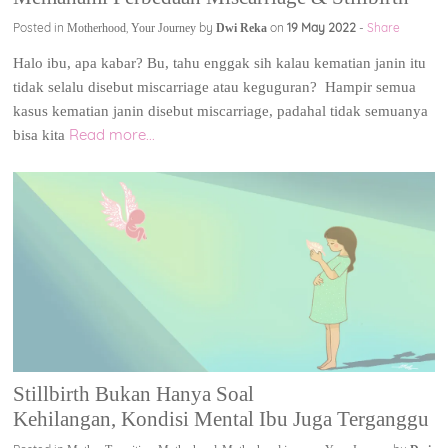
Posted in
,
by
on
19 May 2022
-
Share
Motherhood
Your Journey
Dwi Reka
Halo ibu, apa kabar? Bu, tahu enggak sih kalau kematian janin itu
tidak selalu disebut miscarriage atau keguguran? Hampir semua
kasus kematian janin disebut miscarriage, padahal tidak semuanya
Read more...
bisa kita
Stillbirth Bukan Hanya Soal
Kehilangan, Kondisi Mental Ibu Juga Terganggu