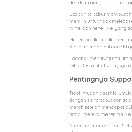
demikian yang diucapkanny
Ucapan tersebut membuat Mei
memilih untuk tidak melepas
tante, dan nenek Mei yang t
Menerima diri sendiri memang
Ketika mengetahui ada sisi y
Padahal, menurut jurnal ilmi
sehat. Selain itu, hal ini 
Pentingnya Suppo
Tidak mudah bagi Mei untuk 
dengan sisi tersebut dan se
merah setelah mendapat duku
tetapi mereka menerima Mei
“Kami menyayangi mu, Mei. A