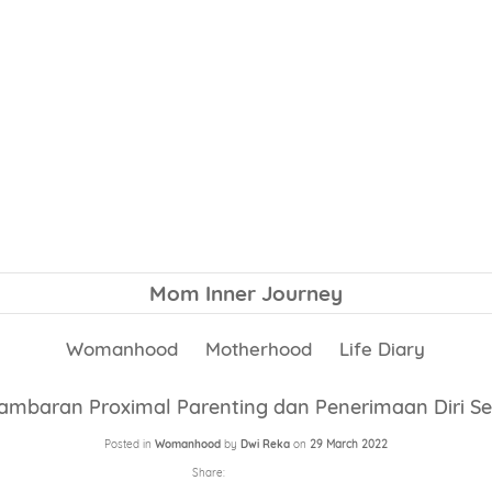
Mom Inner Journey
Womanhood
Motherhood
Life Diary
Gambaran Proximal Parenting dan Penerimaan Diri 
Posted in
Womanhood
by
Dwi Reka
on
29 March 2022
Share: