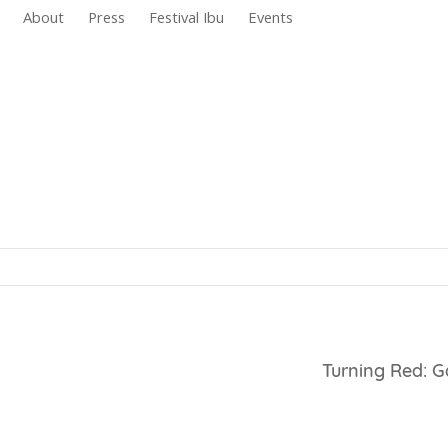
About
Press
Festival Ibu
Events
Turning Red: 