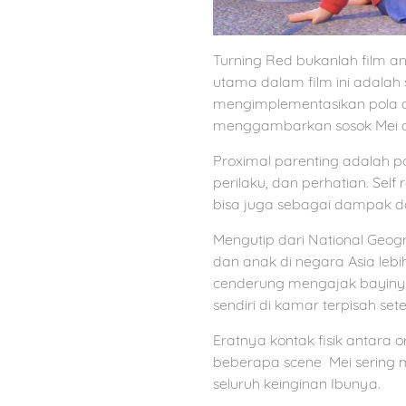
Turning Red bukanlah film a
utama dalam film ini adalah 
mengimplementasikan pola asu
menggambarkan sosok Mei ad
Proximal parenting adalah p
perilaku, dan perhatian. Self 
bisa juga sebagai dampak da
Mengutip dari National Geogr
dan anak di negara Asia lebi
cenderung mengajak bayinya 
sendiri di kamar terpisah se
Eratnya kontak fisik antara 
beberapa scene Mei sering m
seluruh keinginan Ibunya.