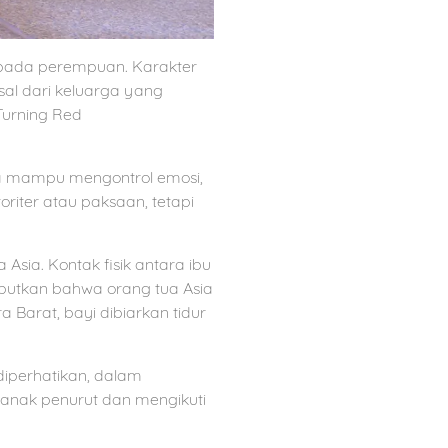
h pada perempuan. Karakter
sal dari keluarga yang
Turning Red
ua mampu mengontrol emosi,
toriter atau paksaan, tetapi
Asia. Kontak fisik antara ibu
sebutkan bahwa orang tua Asia
Barat, bayi dibiarkan tidur
diperhatikan, dalam
 anak penurut dan mengikuti