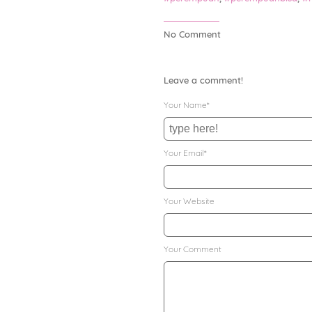
No Comment
Leave a comment!
Your Name*
Your Email*
Your Website
Your Comment