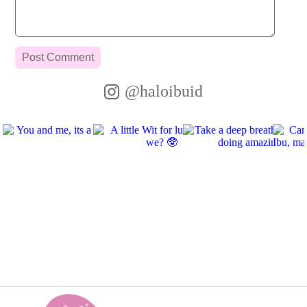
@haloibuid