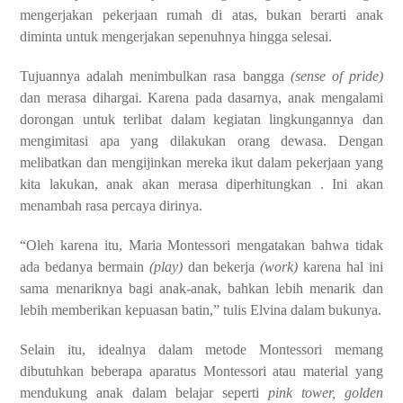
mengerjakan pekerjaan rumah di atas, bukan berarti anak
diminta untuk mengerjakan sepenuhnya hingga selesai.
Tujuannya adalah menimbulkan rasa bangga
(sense of pride)
dan merasa dihargai. Karena pada dasarnya, anak mengalami
dorongan untuk terlibat dalam kegiatan lingkungannya dan
mengimitasi apa yang dilakukan orang dewasa. Dengan
melibatkan dan mengijinkan mereka ikut dalam pekerjaan yang
kita lakukan, anak akan merasa diperhitungkan . Ini akan
menambah rasa percaya dirinya.
“Oleh karena itu, Maria Montessori mengatakan bahwa tidak
ada bedanya bermain
(play)
dan bekerja
(work)
karena hal ini
sama menariknya bagi anak-anak, bahkan lebih menarik dan
lebih memberikan kepuasan batin,” tulis Elvina dalam bukunya.
Selain itu, idealnya dalam metode Montessori memang
dibutuhkan beberapa aparatus Montessori atau material yang
mendukung anak dalam belajar seperti
pink tower, golden