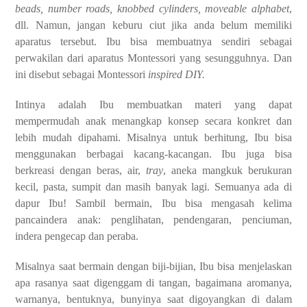
beads, number roads, knobbed cylinders, moveable alphabet
,
dll. Namun, jangan keburu ciut jika anda belum memiliki
aparatus tersebut. Ibu bisa membuatnya sendiri sebagai
perwakilan dari aparatus Montessori yang sesungguhnya. Dan
ini disebut sebagai Montessori
inspired DIY.
Intinya adalah Ibu membuatkan materi yang dapat
mempermudah anak menangkap konsep secara konkret dan
lebih mudah dipahami. Misalnya untuk berhitung, Ibu bisa
menggunakan berbagai kacang-kacangan. Ibu juga bisa
berkreasi dengan beras, air,
tray
, aneka mangkuk berukuran
kecil, pasta, sumpit dan masih banyak lagi. Semuanya ada di
dapur Ibu! Sambil bermain, Ibu bisa mengasah kelima
pancaindera anak: penglihatan, pendengaran, penciuman,
indera pengecap dan peraba.
Misalnya saat bermain dengan biji-bijian, Ibu bisa menjelaskan
apa rasanya saat digenggam di tangan, bagaimana aromanya,
warnanya, bentuknya, bunyinya saat digoyangkan di dalam